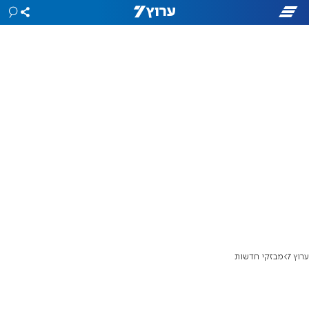
ערוץ 7
מבזקי חדשות