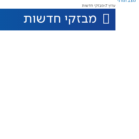
מצב תורני
ערוץ 7
מבזקי חדשות
מבזקי חדשות