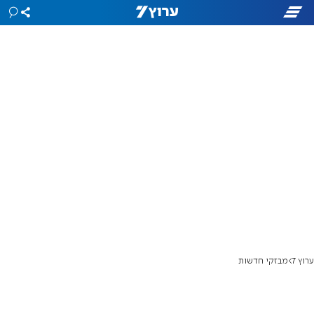
ערוץ 7
מבזקי חדשות