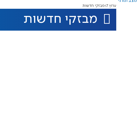
מצב תורני
ערוץ 7
מבזקי חדשות
מבזקי חדשות