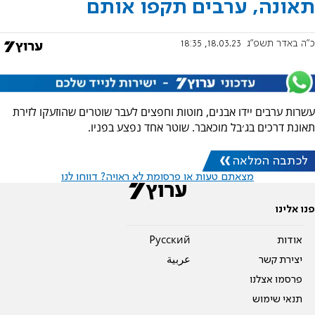
תאונה, ערבים תקפו אותם
כ"ה באדר תשפ"ג
18.03.23, 18:35
עשרות ערבים יידו אבנים, מוטות וחפצים לעבר שוטרים שהוזעקו לזירת
תאונת דרכים בג׳בל מוכאבר. שוטר אחד נפצע בפניו.
לכתבה המלאה
מצאתם טעות או פרסומת לא ראויה? דווחו לנו
פנו אלינו
אודות
Pусский
יצירת קשר
عربية
פרסמו אצלנו
תנאי שימוש