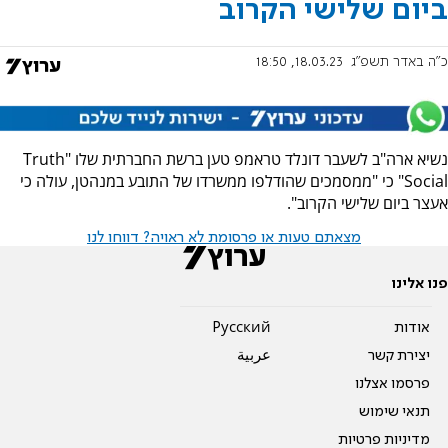
ביום שלישי הקרוב
כ"ה באדר תשפ"ג
18.03.23, 18:50
נשיא ארה"ב לשעבר דונלד טראמפ טען ברשת החברתית שלו "Truth
Social" כי "ממסמכים שהודלפו ממשרדו של התובע במנהטן, עולה כי
אעצר ביום שלישי הקרוב".
מצאתם טעות או פרסומת לא ראויה? דווחו לנו
פנו אלינו
אודות
Pусский
יצירת קשר
عربية
פרסמו אצלנו
תנאי שימוש
מדיניות פרטיות