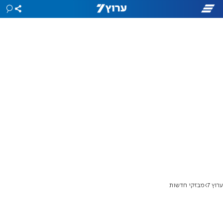
ערוץ 7
מבזקי חדשות