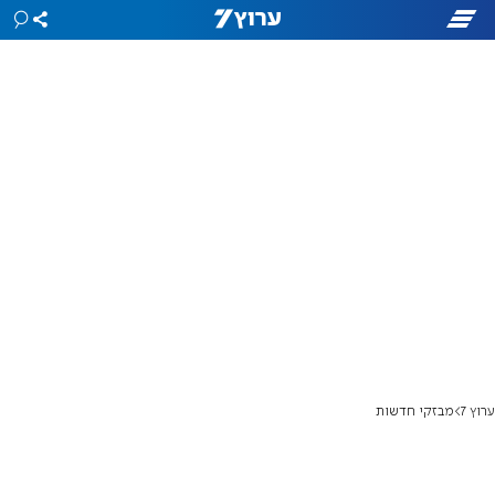
ערוץ 7
מבזקי חדשות