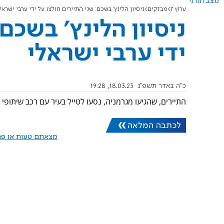
מצב תורני
ערוץ 7
מבזקים
ניסיון הלינץ' בשכם: שני התיירים חולצו על ידי ערבי ישראל
ניסיון הלינץ' בשכם
ידי ערבי ישראלי
כ"ה באדר תשפ"ג
18.03.23, 19:28
התיירים, שהגיעו מגרמניה, נסעו לטייל בעיר עם רכב שיתופי 
לכתבה המלאה
מצאתם טעות או פרס