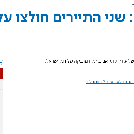
י
: שני התיירים חולצו על
של עיריית תל אביב, עליו מדבקה של דגל ישראל.
א
ומת לא ראויה? דווחו לנו