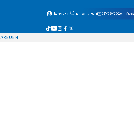
 07/08/2026
המייל האדום
חיפוש
AR
RU
EN