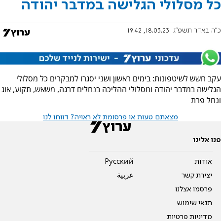
כל מסלולי הגלישה במדבר יהודה
כ"ה באדר תשפ"ג
18.03.23, 19:42
עקב חשש לשיטפונות: בימים ראשון ושני יסגרו למבקרים כל מסלולי
הגלישה במדבר יהודה ומסלולי ההליכה בנחלים דרגה, משאש, תקוע, אוג
ונחל פרת
מצאתם טעות או פרסומת לא ראויה? דווחו לנו
פנו אלינו
אודות
Pусский
יצירת קשר
عربية
פרסמו אצלנו
תנאי שימוש
מדיניות פרטיות