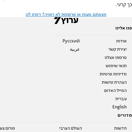
כך קרעי.
מצאתם טעות או פרסומת לא ראויה? דווחו לנו
פנו אלינו
אודות
Pусский
יצירת קשר
عربية
פרסמו אצלנו
תנאי שימוש
מדיניות פרטיות
הצהרת נגישות
המייל האדום
עברית
English
מדורים
חדשות
העולם הערבי
פורום צע