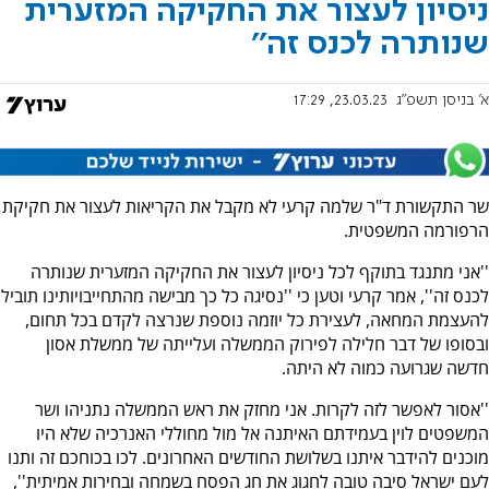
ניסיון לעצור את החקיקה המזערית
שנותרה לכנס זה''
א' בניסן תשפ"ג
23.03.23, 17:29
שר התקשורת ד"ר שלמה קרעי לא מקבל את הקריאות לעצור את חקיקת
הרפורמה המשפטית.
''אני מתנגד בתוקף לכל ניסיון לעצור את החקיקה המזערית שנותרה
לכנס זה'', אמר קרעי וטען כי ''
נסיגה כל כך מבישה מהתחייבויותינו תוביל
להעצמת המחאה, לעצירת כל יוזמה נוספת שנרצה לקדם בכל תחום,
ובסופו של דבר חלילה לפירוק הממשלה ועלייתה של ממשלת אסון
חדשה שגרועה כמוה לא היתה.
''אסור לאפשר לזה לקרות. אני מחזק את ראש הממשלה נתניהו ושר
המשפטים לוין בעמידתם האיתנה אל מול מחוללי האנרכיה שלא היו
מוכנים להידבר איתנו בשלושת החודשים האחרונים. לכו בכוחכם זה ותנו
לעם ישראל סיבה טובה לחגוג את חג הפסח בשמחה ובחירות אמיתית'',