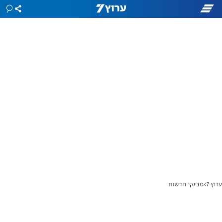
ערוץ 7
מבזקי חדשות