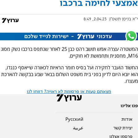
אמצעי לחימה ברכבו
י"א בניסן תשפ"ג
2.04.23, 8:49
המשטרה עצרה אמש תושב רהט כבן 25 לאחר שנתפס ברכבו נשק מסוג
M16, מחסנית ותחמושת לא חוקיים.
החשוד הועבר לחקירה ועל בסיס חומר הראיות לכאורה שייאסף כנגדו,
הוא יובא היום לדיון בפני בית משפט השלום בבאר שבע בבקשה להארכת
מעצרו.
מצאתם טעות או פרסומת לא ראויה? דווחו לנו
פנו אלינו
אודות
Pусский
יצירת קשר
عربية
פרסמו אצלנו