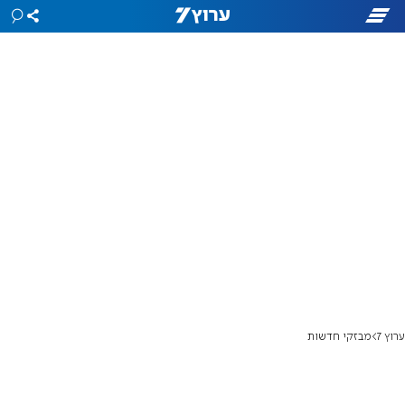
ערוץ 7
מבזקי חדשות