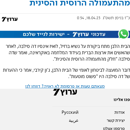
מהתעמולה הרוסית והסינית
כ"ז בניסן תשפ"ג
18.04.23, 0:54
הבית הלבן מתח ביקורת על נשיא ברזיל, לואיז אינסיו דה סילבה, לאחר
שהאשים את ארצות הברית בעידוד המלחמה באוקראינה, ואמר שדה
סילבה "חלק מהתעמולה הרוסית והסינית".
דובר המועצה לביטחון לאומי של הבית הלבן, ג'ון קירבי, אמר כי ההערות
של דה סילבה היו "פשוט מוטעות".
מצאתם טעות או פרסומת לא ראויה? דווחו לנו
פנו אלינו
אודות
Pусский
יצירת קשר
عربية
פרסמו אצלנו