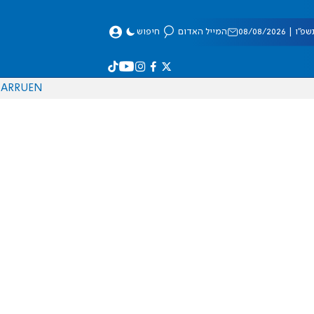
 08/08/2026
המייל האדום
חיפוש
AR
RU
EN