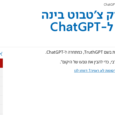
ק צ'טבוט בינה
Cha
-ChatGPT.
א
ומת לא ראויה? דווחו לנו