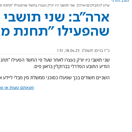
מצב תורני
ערוץ 7
מבזקים
ארה"ב: שני תושבי ניו יורק נעצרו בחשד שהפעילו "תחנת 
ארה"ב: שני תושבי נ
שהפעילו "תחנת מ
כ"ז בניסן תשפ"ג
18.04.23, 1:51
שני תושבי ניו יורק נעצרו לאחר שעל פי החשד הפעילו "תחנ
הודיע התובע הפדרלי בברוקלין בראון פיס.
השניים חשודים בכך שפעלו כסוכני ממשלת סין מבלי ליידע א
מצאתם טעות או פרס