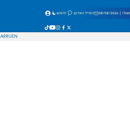
 08/08/2026
המייל האדום
חיפוש
AR
RU
EN