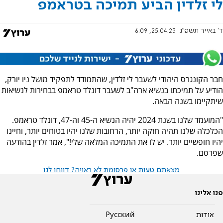
לי זלדין הביע תמיכה בטראמפ
ד' באייר תשפ"ג
25.04.23, 6:09
חבר הקונגרס היהודי לשעבר לי זלדין, שהתמודד לתפקיד מושל ניו יורק,
הודיע על תמיכתו בנשיא ארה"ב לשעבר דונלד טראמפ בבחירות לנשיאות
שיתקיימו בשנה הבאה.
"המועמד שלנו בשנת 2024 יהיה הנשיא ה-45 וה-47, דונלד טראמפ.
הכלכלה שלנו תהיה חזקה יותר, הרחובות שלנו יהיו בטוחים יותר, וחיינו
יהיו חופשיים יותר. יש לו את התמיכה המלאה שלי!", אמר זלדין בהודעה
שפרסם.
מצאתם טעות או פרסומת לא ראויה? דווחו לנו
פנו אלינו
אודות
Pусский