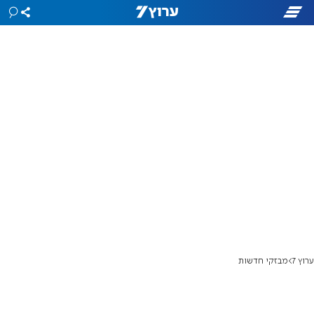
ערוץ 7
מבזקי חדשות