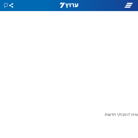
ערוץ 7
מבזקי חדשות