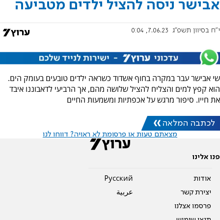
אבישר ניסה להציל ילדים מטביעה
י"ח בסיוון תשפ"ג
7.06.23, 0:04
שי אבישר עבר במקרה בחוף אשדוד כשראה ילדים טובעים בעומק הים.
הוא קפץ למים והצליח להציל שלושה מהם, אך הרביעי לדאבוננו איבד
את חייו. סיפור מרגש על אכפתיות ומשמעות החיים
לכתבה המלאה
מצאתם טעות או פרסומת לא ראויה? דווחו לנו
פנו אלינו
אודות
Pусский
יצירת קשר
عربية
פרסמו אצלנו