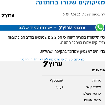
מזיקוקים שנורו בחתונה
י"ח בסיוון תשפ"ג
7.06.23, 0:55
כלי תקשורת בסוריה דיווחו כי הפיצוצים שנשמעו בחלב הם כתוצאה
מזיקוקים שנורו במהלך חתונה.
בדיווחים לא נטען שמדובר בתקיפה ישראלית.
מצאתם טעות או פרסומת לא ראויה? דווחו לנו
פנו אלינו
אודות
Pусский
יצירת קשר
عربية
פרסמו אצלנו
תנאי שימוש