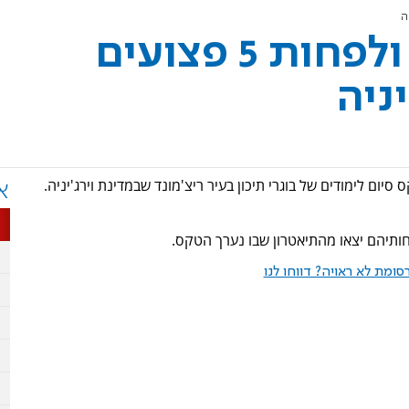
ארה"ב: שני הרוגים ולפחות 5 פצועים
יניה
 שהתרחש בטקס סיום לימודים של בוגרי תיכון בעיר ריצ'מונד שבמדינת וירג'יניה.
א
תיהם יצאו מהתיאטרון שבו נערך הטקס.
ומת לא ראויה? דווחו לנו