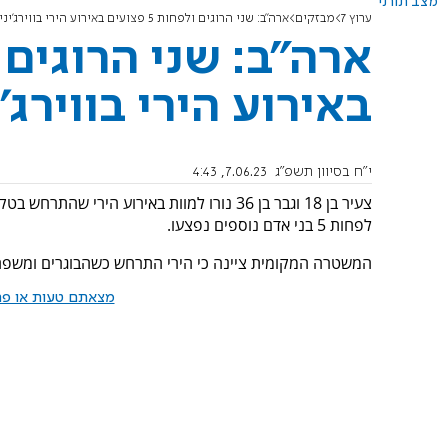
מצב תורני
ערוץ 7
מבזקים
ארה"ב: שני הרוגים ולפחות 5 פצועים באירוע הירי בווירג'יניה
באירוע הירי בווירג'
י"ח בסיוון תשפ"ג
7.06.23, 4:43
צעיר בן 18 וגבר בן 36 נורו למוות באירוע הירי
לפחות 5 בני אדם נוספים נפצעו.
המשטרה המקומית ציינה כי הירי התרחש כשהבוגרים ומשפחו
מצאתם טעות או פרס