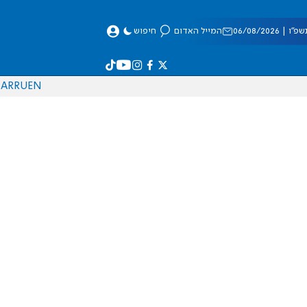
 06/08/2026
המייל האדום
חיפוש
AR
RU
EN