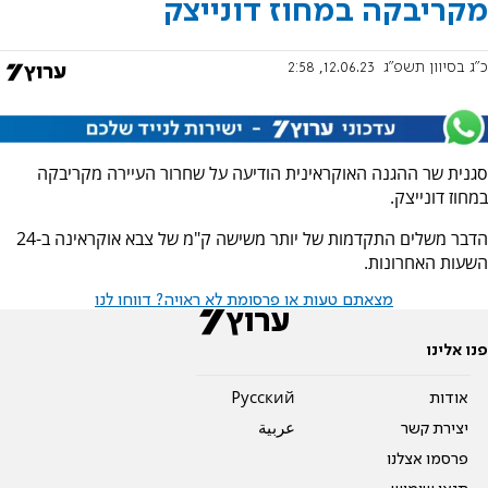
מקריבקה במחוז דונייצק
כ"ג בסיוון תשפ"ג
12.06.23, 2:58
סגנית שר ההגנה האוקראינית הודיעה על שחרור העיירה מקריבקה
במחוז דונייצק.
הדבר משלים התקדמות של יותר משישה ק"מ של צבא אוקראינה ב-24
השעות האחרונות.
מצאתם טעות או פרסומת לא ראויה? דווחו לנו
פנו אלינו
אודות
Pусский
יצירת קשר
عربية
פרסמו אצלנו