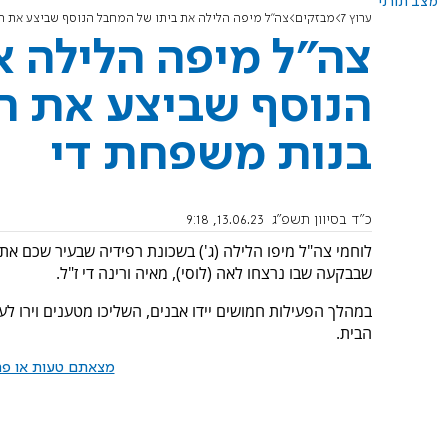
מצב תורני
ערוץ 7
מבזקים
צה"ל מיפה הלילה את ביתו של המחבל הנוסף שביצע את ה
צה"ל מיפה הלילה 
הנוסף שביצע את הפ
בנות משפחת די
כ"ד בסיוון תשפ"ג
13.06.23, 9:18
לוחמי צה"ל מיפו הלילה (ג') בשכונת רפידיה שבעיר שכם את
שבבקעה שבו נרצחו לאה (לוסי), מאיה ורינה די ז"ל.
במהלך הפעילות חמושים יידו אבנים, השליכו מטענים וירו לע
הבית.
מצאתם טעות או פרס