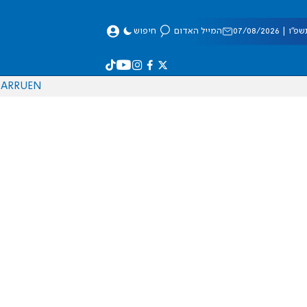
 07/08/2026
המייל האדום
חיפוש
AR
RU
EN