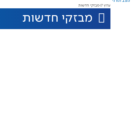
מצב תורני
ערוץ 7
מבזקי חדשות
מבזקי חדשות