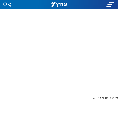
ערוץ 7
מבזקי חדשות