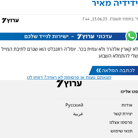
ידידיה מאיר
ד' בתמוז תשפ"ג
23.06.23, 7:44
לא קארין אלהרר ולא עמית בכר. יוסל'ה רוזנבלט הוא שגרם לתיבת המייל
שלי להתמלא השבוע
לכתבה המלאה
מצאתם טעות או פרסומת לא ראויה? דווחו לנו
פנו אלינו
אודות
Pусский
יצירת קשר
عربية
פרסמו אצלנו
תנאי שימוש