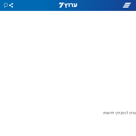
ערוץ 7
מבזקי חדשות