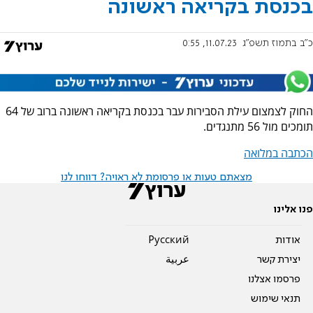
בכנסת בקריאה ראשונה
כ"ב בתמוז תשפ"ג
11.07.23, 0:55
החוק לצמצום עילת הסבירות עבר בכנסת בקריאה ראשונה ברוב של 64
תומכים מול 56 מתנגדים.
הכתבה במלואה
מצאתם טעות או פרסומת לא ראויה? דווחו לנו
פנו אלינו
אודות
Pусский
יצירת קשר
عربية
פרסמו אצלנו
תנאי שימוש