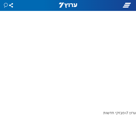
ערוץ 7
מבזקי חדשות