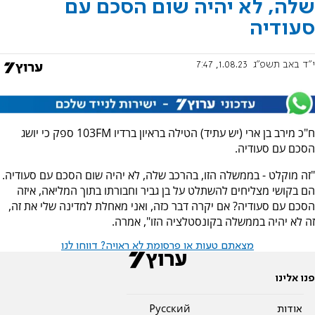
שלה, לא יהיה שום הסכם עם
סעודיה
י"ד באב תשפ"ג
1.08.23, 7:47
ח"כ מירב בן ארי (יש עתיד) הטילה בראיון ברדיו 103FM ספק כי יושג
הסכם עם סעודיה.
"זה מוקלט - בממשלה הזו, בהרכב שלה, לא יהיה שום הסכם עם סעודיה.
הם בקושי מצליחים להשתלט על בן גביר וחבורתו בתוך המליאה, איזה
הסכם עם סעודיה? אם יקרה דבר כזה, ואני מאחלת למדינה שלי את זה,
זה לא יהיה בממשלה בקונסטלציה הזו", אמרה.
מצאתם טעות או פרסומת לא ראויה? דווחו לנו
פנו אלינו
אודות
Pусский