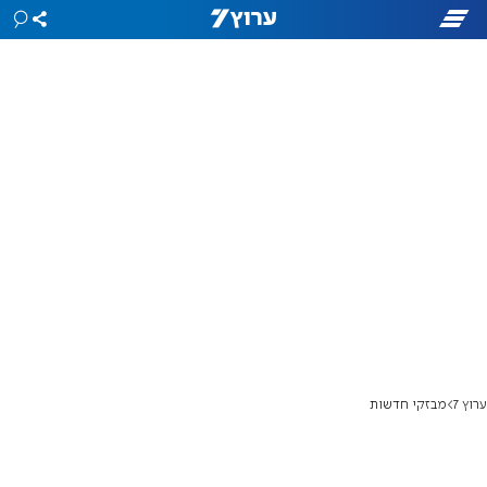
ערוץ 7
מבזקי חדשות