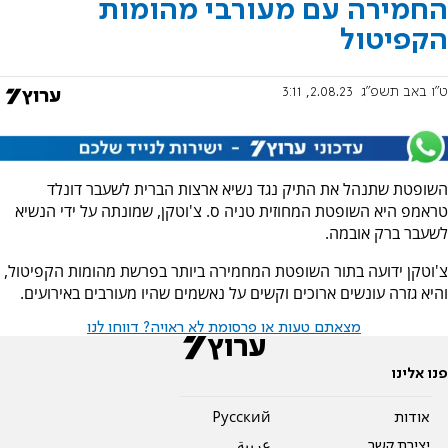
החמירה עם מעורבי מהומות
הקפיטול
ט"ו באב תשפ"ג
2.08.23, 3:11
השופטת שתנהל את התיק נגד נשיא ארצות הברית לשעבר דונלד
טראמפ היא השופטת המחוזית טניה ס. צ'וטקן, שמונתה על ידי הנשיא
לשעבר ברק אובמה.
צ'וטקן ידועה בתור השופטת המחמירה ביותר בפרשת מהומות הקפיטול,
והיא גזרה עונשים ארוכים וקשים על נאשמים שהיו מעורבים באירועים.
מצאתם טעות או פרסומת לא ראויה? דווחו לנו
פנו אלינו
אודות
Pусский
יצירת קשר
عربية