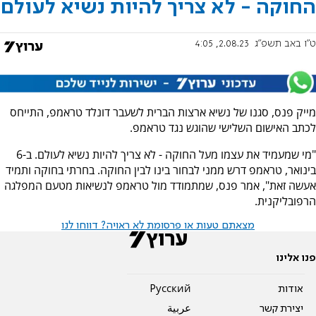
החוקה - לא צריך להיות נשיא לעולם
ט"ו באב תשפ"ג
2.08.23, 4:05
מייק פנס, סגנו של נשיא ארצות הברית לשעבר דונלד טראמפ, התייחס
לכתב האישום השלישי שהוגש נגד טראמפ.
"מי שמעמיד את עצמו מעל החוקה - לא צריך להיות נשיא לעולם. ב-6
בינואר, טראמפ דרש ממני לבחור בינו לבין החוקה. בחרתי בחוקה ותמיד
אעשה זאת", אמר פנס, שמתמודד מול טראמפ לנשיאות מטעם המפלגה
הרפובליקנית.
מצאתם טעות או פרסומת לא ראויה? דווחו לנו
פנו אלינו
אודות
Pусский
יצירת קשר
عربية