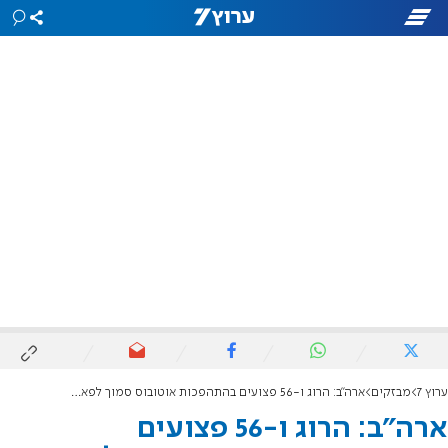
ערוץ 7
מבזקים
ארה"ב: הרוג ו-56 פצועים בהתהפכות אוטובוס סמוך לפארק הלאומי גרנד קניון
ארה"ב: הרוג ו-56 פצועים