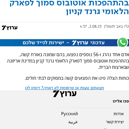
בהתהפכות אוטובוס סמוך לפארק
הלאומי גרנד קניון
ט"ו באב תשפ"ג
2.08.23, 4:37
אדם אחד נהרג ו-56 נוספים נפצעו, בהם שמונה באורח קשה,
בהתהפכות אוטובוס סמוך לפארק הלאומי גרנד קניון במדינת אריזונה
שבארצות הברית.
כוחות הצלה פינו את הפצועים קשה במסוקים לבתי חולים.
מצאתם טעות או פרסומת לא ראויה? דווחו לנו
פנו אלינו
אודות
Pусский
יצירת קשר
عربية