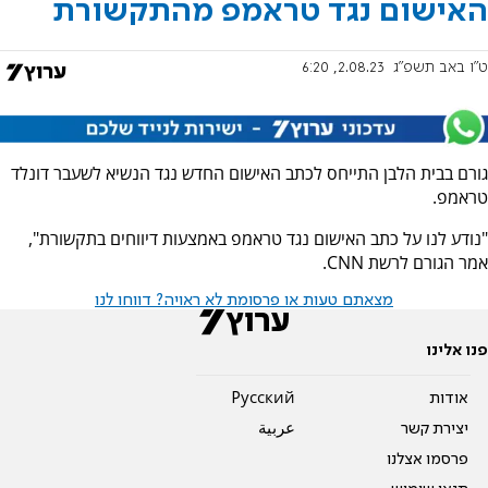
האישום נגד טראמפ מהתקשורת
ט"ו באב תשפ"ג
2.08.23, 6:20
גורם בבית הלבן התייחס לכתב האישום החדש נגד הנשיא לשעבר דונלד
טראמפ.
"נודע לנו על כתב האישום נגד טראמפ באמצעות דיווחים בתקשורת",
אמר הגורם לרשת CNN.
מצאתם טעות או פרסומת לא ראויה? דווחו לנו
פנו אלינו
אודות
Pусский
יצירת קשר
عربية
פרסמו אצלנו