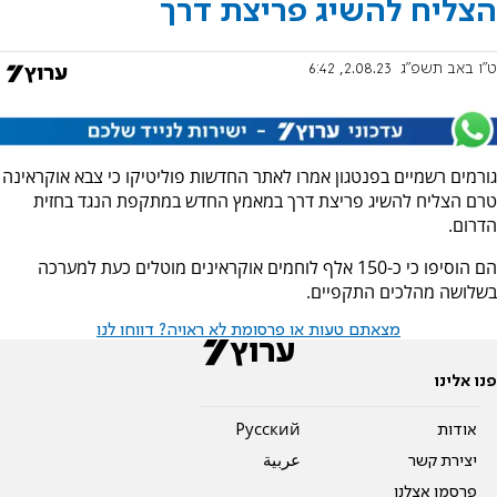
הצליח להשיג פריצת דרך
ט"ו באב תשפ"ג
2.08.23, 6:42
גורמים רשמיים בפנטגון אמרו לאתר החדשות פוליטיקו כי צבא אוקראינה
טרם הצליח להשיג פריצת דרך במאמץ החדש במתקפת הנגד בחזית
הדרום.
הם הוסיפו כי כ-150 אלף לוחמים אוקראינים מוטלים כעת למערכה
בשלושה מהלכים התקפיים.
מצאתם טעות או פרסומת לא ראויה? דווחו לנו
פנו אלינו
אודות
Pусский
יצירת קשר
عربية
פרסמו אצלנו