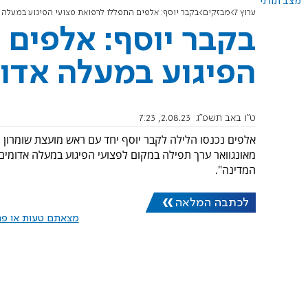
מצב תורני
ערוץ 7
מבזקים
בקבר יוסף: אלפים התפללו לרפואת פצועי הפיגוע במעלה 
בקבר יוסף: אלפים 
הפיגוע במעלה אדו
ט"ו באב תשפ"ג
2.08.23, 7:23
אלפים נכנסו הלילה לקבר יוסף יחד עם ראש מועצת שומרון יוס
מאונגוואר ערך תפילה במקום לפצועי הפיגוע במעלה אדומים. 
המדינה".
לכתבה המלאה
מצאתם טעות או פרס