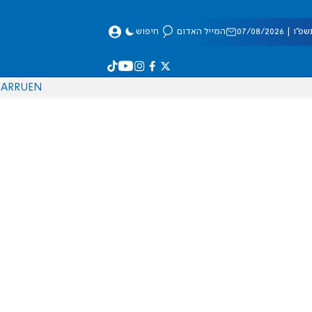
 07/08/2026
המייל האדום
חיפוש
AR
RU
EN