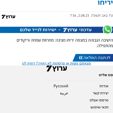
יריחו
ט"ו באב תשפ"ג
2.08.23, 7:56
הישיבה הגבוהה במצפה יריחו מציגה: מחרוזת שמחה וריקודים
מהתפילה.
לכתבה המלאה
מצאתם טעות או פרסומת לא ראויה? דווחו לנו
פנו אלינו
אודות
Pусский
יצירת קשר
عربية
פרסמו אצלנו
תנאי שימוש