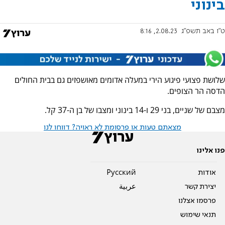
בינוני
ט"ו באב תשפ"ג
2.08.23, 8:16
שלושת פצועי פיגוע הירי במעלה אדומים מאושפזים גם בבית החולים
הדסה הר הצופים.
מצבם של שניים, בני 29 ו-14 בינוני ומצבו של בן ה-37 קל.
מצאתם טעות או פרסומת לא ראויה? דווחו לנו
פנו אלינו
אודות
Pусский
יצירת קשר
عربية
פרסמו אצלנו
תנאי שימוש