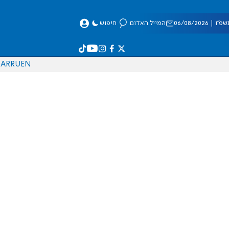
 06/08/2026
המייל האדום
חיפוש
AR
RU
EN