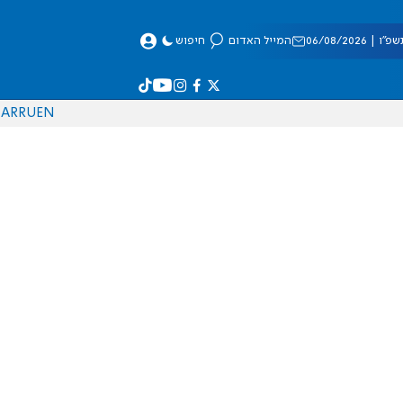
 06/08/2026
המייל האדום
חיפוש
AR
RU
EN