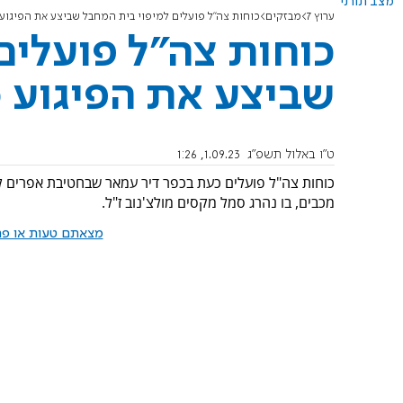
מצב תורני
ערוץ 7
מבזקים
כוחות צה"ל פועלים למיפוי בית המחבל שביצע את הפיגו
כוחות צה"ל פועלים
שביצע את הפיגוע 
ט"ו באלול תשפ"ג
1.09.23, 1:26
כוחות צה"ל פועלים כעת בכפר דיר עמאר שבחטיבת אפרים ל
מכבים, בו נהרג סמל מקסים מולצ'נוב ז"ל.
מצאתם טעות או פרס