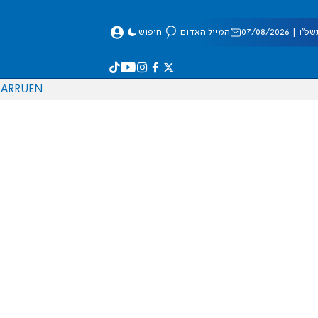
 07/08/2026
המייל האדום
חיפוש
AR
RU
EN