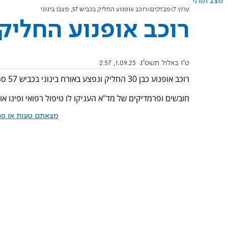
מצב תורני
ערוץ 7
מבזקים
רוכב אופנוע החליק בכביש 57, מצבו בינוני
רוכב אופנוע החליק בכביש 57, 
ט"ו באלול תשפ"ג
1.09.23, 2:57
רוכב אופנוע כבן 30 החליק ונפצע באורח בינוני בכביש 57 סמוך לבורגתה.
חובשים ופרמדיקים של מד"א העניקו לו טיפול רפואי ופינו אות
מצאתם טעות או פרס