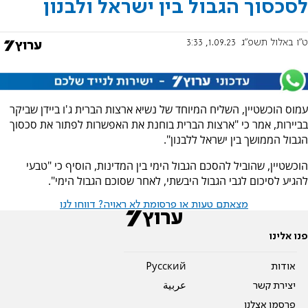
לסכסוך הגבול בין ישראל ולבנון
ט"ו באלול תשפ"ג
1.09.23, 3:33
עמוס הוכשטיין, השליח המיוחד של נשיא ארצות הברית ג'ו ביידן שביקר
בביירות, אמר כי "ארצות הברית בוחנת את האפשרות לפתור את סכסוך
הגבול הממושך בין ישראל ללבנון".
הוכשטיין, שהוביל להסכם הגבול הימי בין המדינות, הוסיף כי "טבעי
להגיע לסיכום לגבי הגבול היבשתי, לאחר שסוכם הגבול הימי".
מצאתם טעות או פרסומת לא ראויה? דווחו לנו
פנו אלינו
אודות
Pусский
יצירת קשר
عربية
פרסמו אצלנו