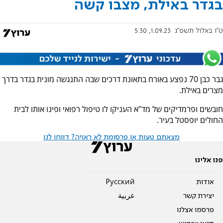
בגדר באילת, מצבו קשה
ט"ו באלול תשפ"ג
1.09.23, 5:30
גבר כבן 70 נפצע באורח בתאונת דרכים שבה התנגשה מונית בגדר בדרך
מצרים באילת.
חובשים ופרמדיקים של מד"א העניקו לו טיפול רפואי ופינו אותו לבית
החולים יופסטל בעיר.
מצאתם טעות או פרסומת לא ראויה? דווחו לנו
פנו אלינו
אודות
Pусский
יצירת קשר
عربية
פרסמו אצלנו