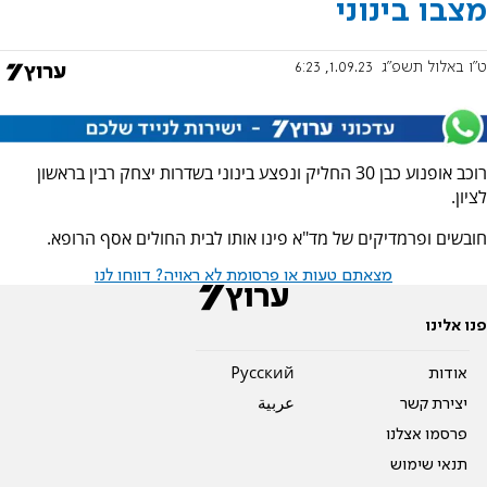
מצבו בינוני
ט"ו באלול תשפ"ג
1.09.23, 6:23
רוכב אופנוע כבן 30 החליק ונפצע בינוני בשדרות יצחק רבין בראשון
לציון.
חובשים ופרמדיקים של מד"א פינו אותו לבית החולים אסף הרופא.
מצאתם טעות או פרסומת לא ראויה? דווחו לנו
פנו אלינו
אודות
Pусский
יצירת קשר
عربية
פרסמו אצלנו
תנאי שימוש