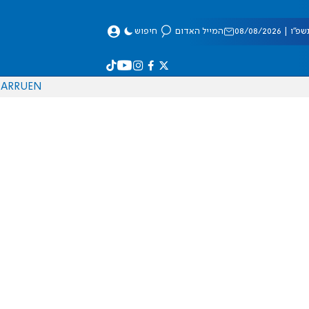
 08/08/2026
המייל האדום
חיפוש
AR
RU
EN