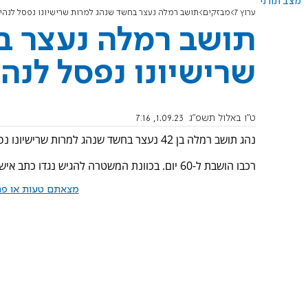
מצב תורני
ערוץ 7
מבזקים
תושב רמלה נעצר בחשד שנהג למרות שרישיונו נפסל לנהי
תושב רמלה נעצר ב
שרישיונו נפסל לנהי
ט"ו באלול תשפ"ג
1.09.23, 7:16
נהג תושב רמלה בן 42 נעצר בחשד שנהג למרות שרישיונו נפסל לנהיגה, תחת השפעת סמים.
רכבו הושבת ל-60 יום. בכוונת המשטרה להגיש נגדו כתב אישום.
מצאתם טעות או פרס