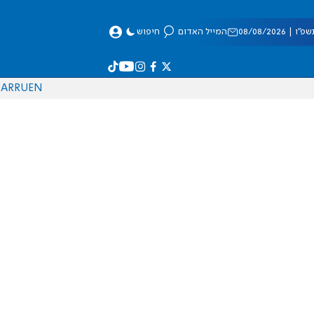
 08/08/2026
המייל האדום
חיפוש
AR
RU
EN