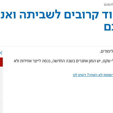
להסכם
וד קרובים לשביתה ואני
ם
ימודים.
א
י שקט, יש המון אתגרים בשנה החדשה, ננסה לייצר אחידות ולא
ומת לא ראויה? דווחו לנו