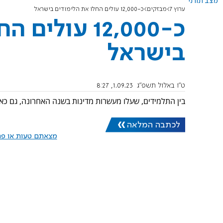
מצב תורני
ערוץ 7
מבזקים
כ-12,000 עולים החלו את הלימודים בישראל
כ-12,000 עול
בישראל
ט"ו באלול תשפ"ג
1.09.23, 8:27
בין התלמידים, שעלו מעשרות מדינות בשנה האחרונה, גם כא
לכתבה המלאה
מצאתם טעות או פרס