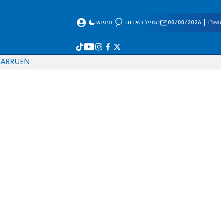
 08/08/2026
המייל האדום
חיפוש
AR
RU
EN